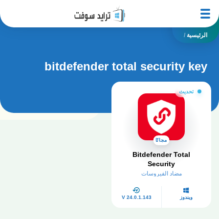
الرئيسية
/
bitdefender total security key
تحديث
مجانًا
Bitdefender Total
Security
مضاد الفيروسات
ويندوز
V 24.0.1.143