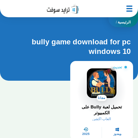
الرئيسية
/
bully game download for pc
windows 10
تحديث
مجانا
تحميل لعبة Bully على
الكمبيوتر
العاب اكشن
ويندوز
2025