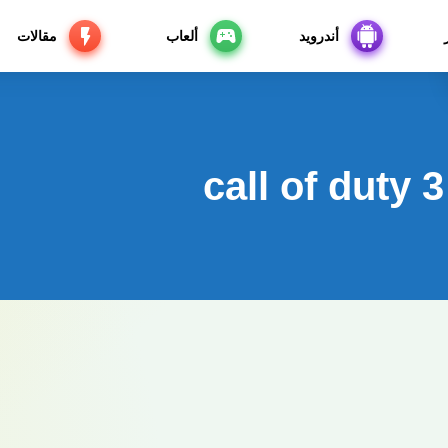
أندرويد
ألعاب
مقالات
call of duty