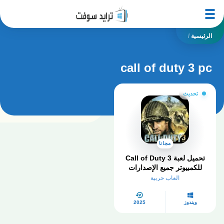
الرئيسية
/
call of duty 3 pc
تحديث
مجانا
تحميل لعبة Call of Duty 3
للكمبيوتر جميع الإصدارات
2025
العاب حربية
ويندوز
2025