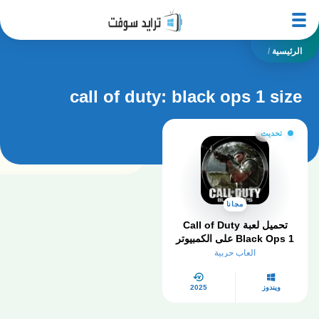
الرئيسية
/
call of duty: black ops 1 size
تحديث
مجانا
تحميل لعبة Call of Duty
Black Ops 1 على الكمبيوتر
العاب حربية
ويندوز
2025