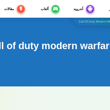
أندرويد
ألعاب
مقالات
Call Of Duty Modern 
ll of duty modern warfa