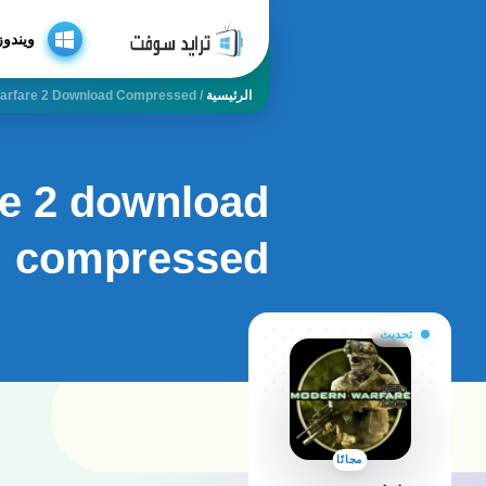
ويندوز
الرئيسية
/
Warfare 2 Download Compressed
re 2 download
compressed
تحديث
مجانًا