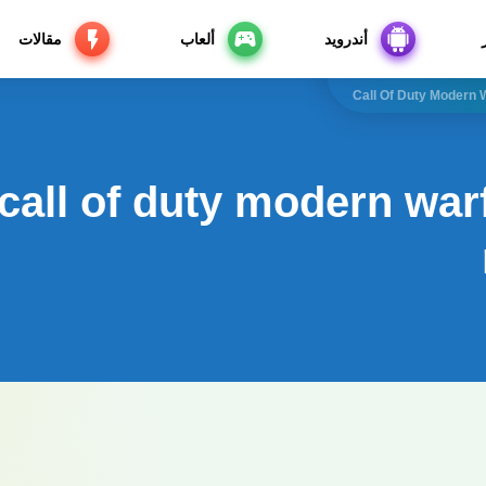
أندرويد
ألعاب
مقالات
Call Of Duty Modern
call of duty modern war