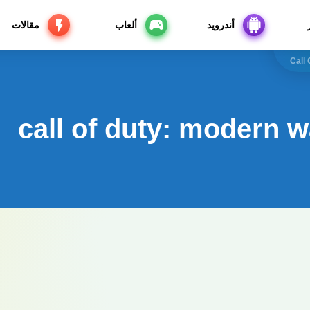
أندرويد
ألعاب
مقالات
Call
call of duty: modern w