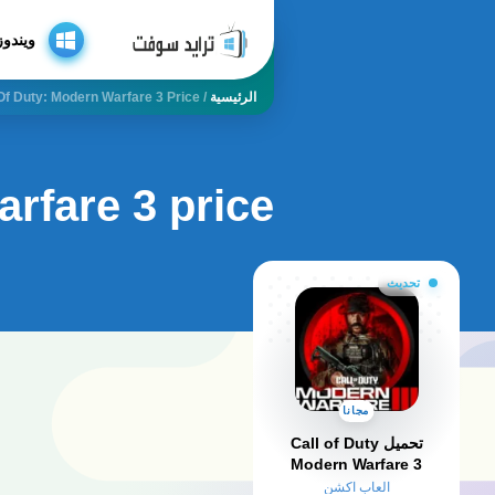
ويندوز
الرئيسية
/
 Of Duty: Modern Warfare 3 Price
arfare 3 price
تحديث
مجانا
تحميل Call of Duty
Modern Warfare 3
للكمبيوتر
العاب اكشن