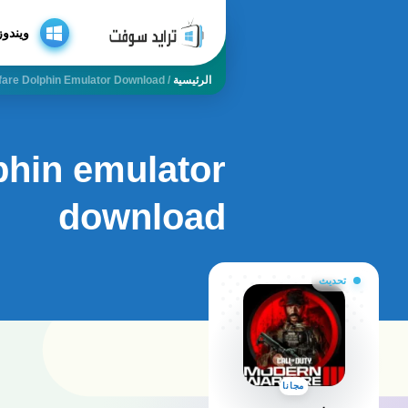
ويندوز
الرئيسية
/
fare Dolphin Emulator Download
phin emulator
download
تحديث
مجانا