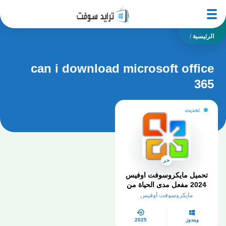
الرئيسية
/
can i download microsoft office
365
تحديث
حر
تحميل مايكروسوفت اوفيس
2024 مفعل مدى الحياة من
ميديا ​​فاير
مايكروسوفت أوفيس
ويندوز
2025