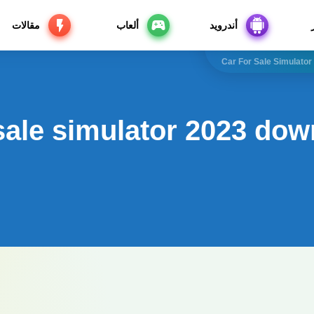
أندرويد
ألعاب
مقالات
Car For Sale Simulato
 sale simulator 2023 dow