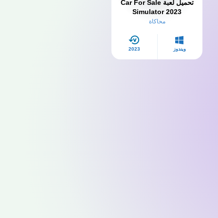
تحميل لعبة Car For Sale
Simulator 2023
محاكاة
ويندوز
2023