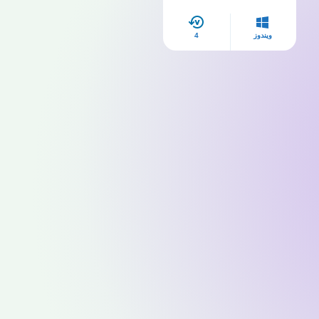
ويندوز
4