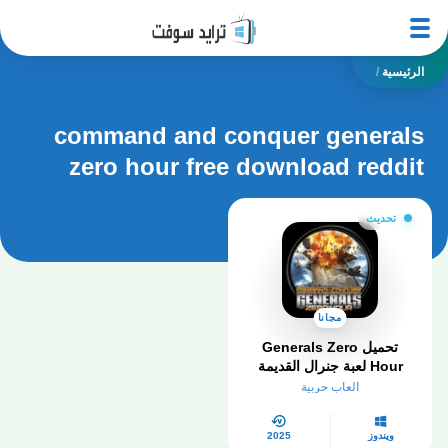
الرئيسية
/
command and conquer generals
zero hour free download reddit
تحديث
مجانا
تحميل Generals Zero
Hour لعبة جنرال القديمة
للكمبيوتر
العاب حربية
ويندوز
2025