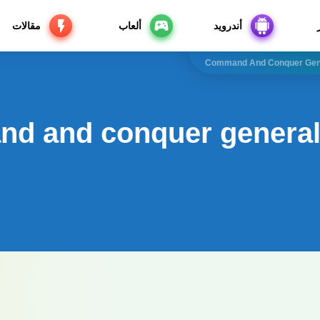
أندرويد
ألعاب
مقالات
Command And Conquer Gene
d and conquer generals