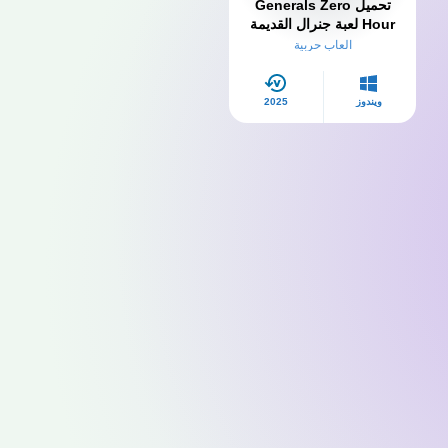
تحميل Generals Zero
Hour لعبة جنرال القديمة
للكمبيوتر
العاب حربية
ويندوز
2025