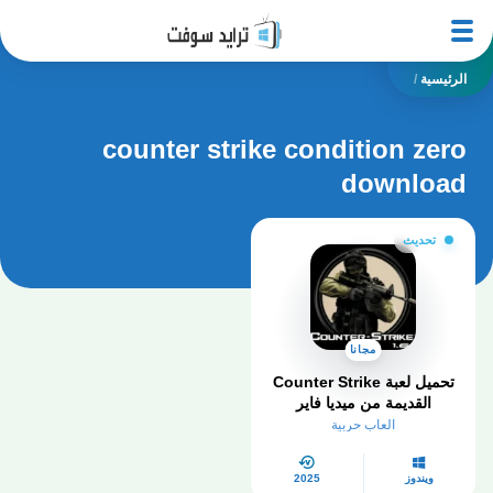
الرئيسية
/
counter strike condition zero
download
تحديث
مجانا
تحميل لعبة Counter Strike
القديمة من ميديا فاير
العاب حربية
ويندوز
2025