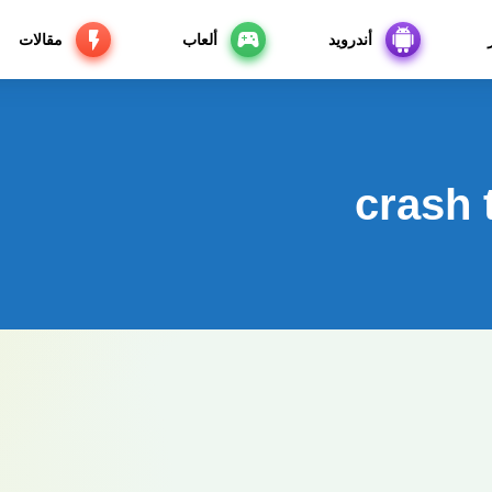
أندرويد
ألعاب
مقالات
crash 