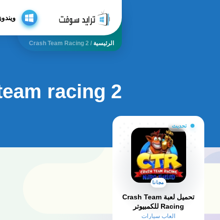
ويندوز
الرئيسية
/
Crash Team Racing 2
team racing 2
تحديث
مجانا
تحميل لعبة Crash Team
Racing للكمبيوتر
العاب سيارات