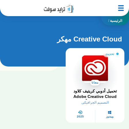
الرئيسية
/
Creative Cloud مهكر
تحديث
مجانا
تحميل أدوبي كريتيف كلاود
Adobe Creative Cloud
2026 مجاناً
التصميم الجرافيكي
ويندوز
2025