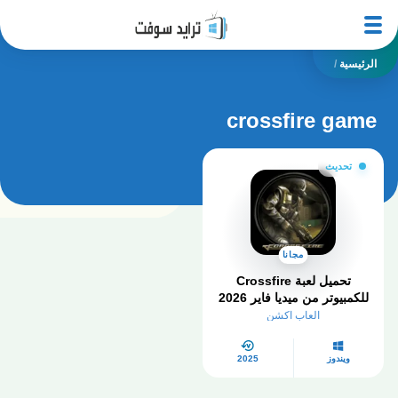
الرئيسية
/
crossfire game
تحديث
مجانا
تحميل لعبة Crossfire
للكمبيوتر من ميديا فاير 2026
العاب اكشن
ويندوز
2025