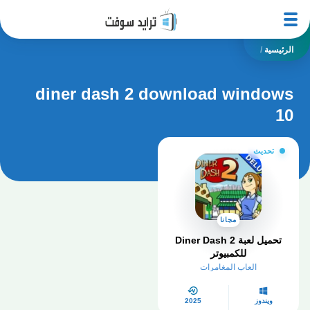
الرئيسية
/
diner dash 2 download windows
10
تحديث
مجانا
تحميل لعبة Diner Dash 2
للكمبيوتر
العاب المغامرات
ويندوز
2025