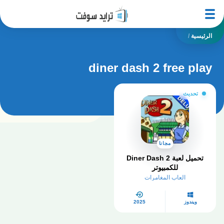
الرئيسية
/
diner dash 2 free play
تحديث
مجانا
تحميل لعبة Diner Dash 2
للكمبيوتر
العاب المغامرات
ويندوز
2025