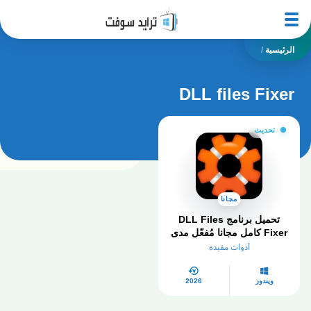
الرئيسية
/
DLL files Fixer
تحديث
مجانا
تحميل برنامج DLL Files
Fixer كامل مجانا مُفعّل مدى
الحياة 2026
أدوات مفيدة
ويندوز
2026