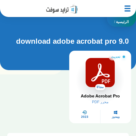
الرئيسية
/
download adobe acrobat pro 9.0
تحديث
مجانًا
Adobe Acrobat Pro
محرر PDF
ويندوز
2023