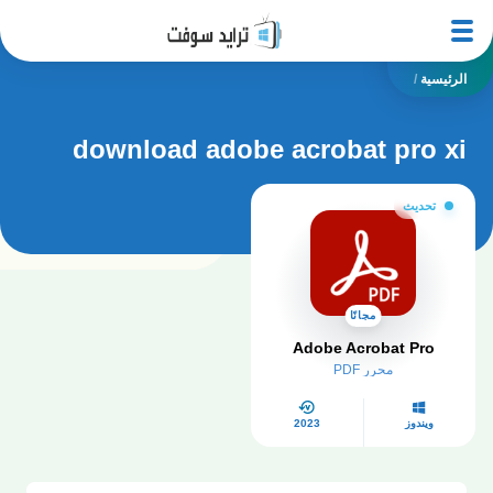
الرئيسية
/
download adobe acrobat pro xi
تحديث
مجانًا
Adobe Acrobat Pro
محرر PDF
ويندوز
2023