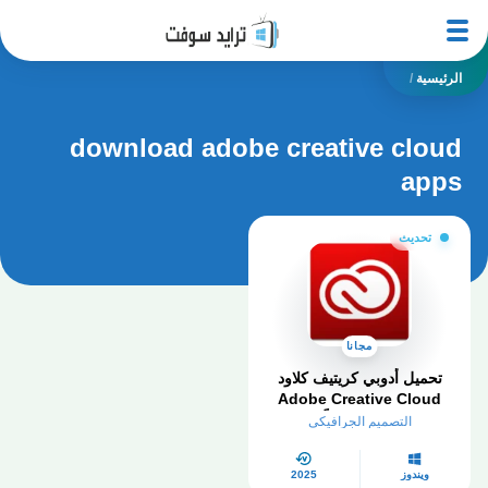
الرئيسية
/
download adobe creative cloud
apps
تحديث
مجانا
تحميل أدوبي كريتيف كلاود
Adobe Creative Cloud
2026 مجاناً
التصميم الجرافيكي
ويندوز
2025