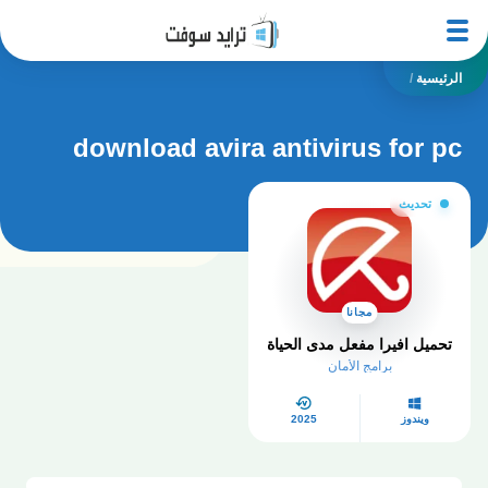
الرئيسية
/
download avira antivirus for pc
تحديث
مجانا
تحميل افيرا مفعل مدى الحياة
برامج الأمان
ويندوز
2025