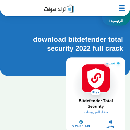
الرئيسية
/
download bitdefender total
security 2022 full crack
تحديث
مجانًا
Bitdefender Total
Security
مضاد الفيروسات
ويندوز
V 24.0.1.143