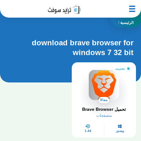
الرئيسية
/
download brave browser for
windows 7 32 bit
تحديث
مجانًا
تحميل Brave Browser
متصفحات
ويندوز
1.44