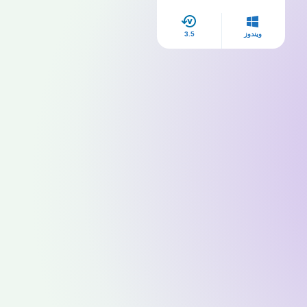
2025
ويندوز
3.5