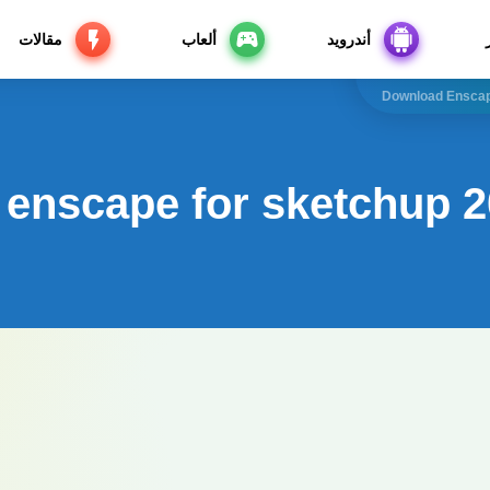
أندرويد
ألعاب
مقالات
Download Enscap
enscape for sketchup 20