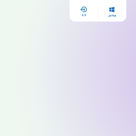
2025
ويندوز
3.5