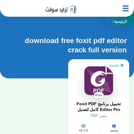
الرئيسية
/
download free foxit pdf editor
crack full version
تحديث
مجانًا
تحميل برنامج Foxit PDF
Editor Pro كامل لتعديل
PDF مجانا 2026
محرر PDF
ويندوز
12.1.3