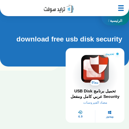
الرئيسية
/
download free usb disk security
تحديث
مجانًا
تحميل برنامج USB Disk
Security عربي كامل ومفعل
مدى الحياة
مضاد الفيروسات
ويندوز
6.9