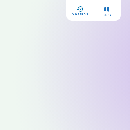
ويندوز
V 9.145.0.3