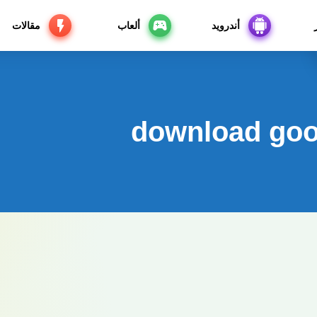
أندرويد
ألعاب
مقالات
download goo