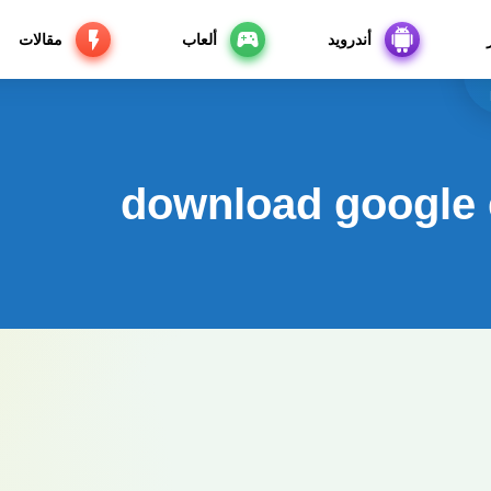
أندرويد
ألعاب
مقالات
download google 