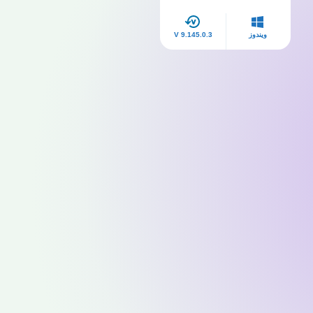
ويندوز
V 9.145.0.3