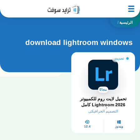
الرئيسية
/
download lightroom windows
تحديث
مجانًا
تحميل لايت روم للكمبيوتر
Lightroom 2026 كامل
مجانا أخر إصدار
التصميم الجرافيكي
ويندوز
12.4