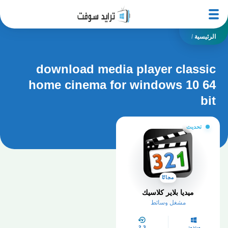
الرئيسية
/
download media player classic
home cinema for windows 10 64
bit
تحديث
مجانًا
ميديا بلاير كلاسيك
مشغل وسائط
ويندوز
2.3