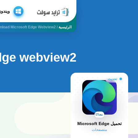
ويندوز
الرئيسية
/
nload Microsoft Edge Webview2
dge webview2
تحديث
مجانًا
تحميل Microsoft Edge
متصفحات