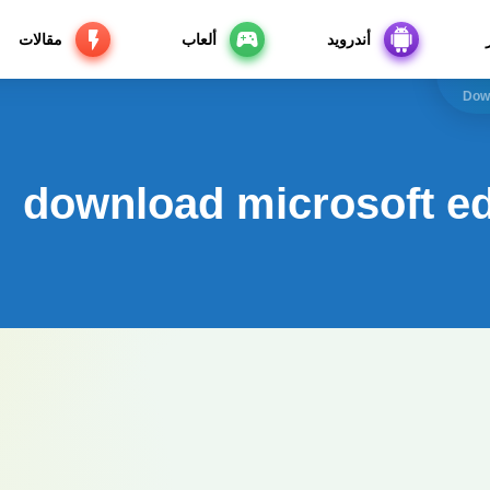
أندرويد
ألعاب
مقالات
Dow
download microsoft e