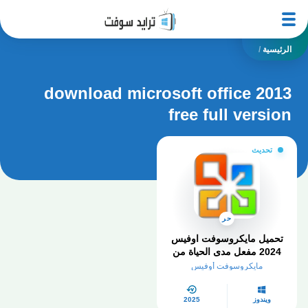
الرئيسية
/
download microsoft office 2013
free full version
تحديث
حر
تحميل مايكروسوفت اوفيس
2024 مفعل مدى الحياة من
ميديا ​​فاير
مايكروسوفت أوفيس
ويندوز
2025