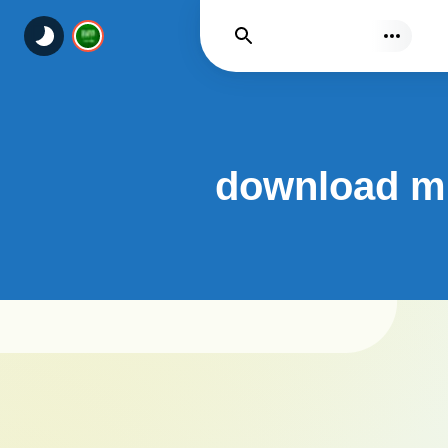
يجد
download mic