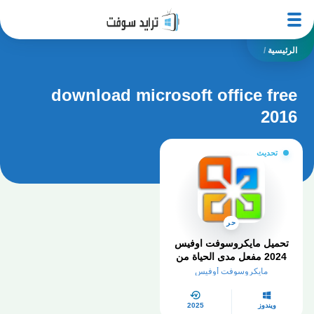
الرئيسية
/
download microsoft office free
2016
تحديث
حر
تحميل مايكروسوفت اوفيس
2024 مفعل مدى الحياة من
ميديا ​​فاير
مايكروسوفت أوفيس
ويندوز
2025