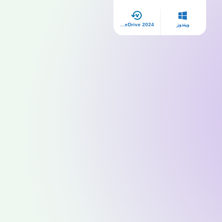
ويندوز
OneDrive 2024