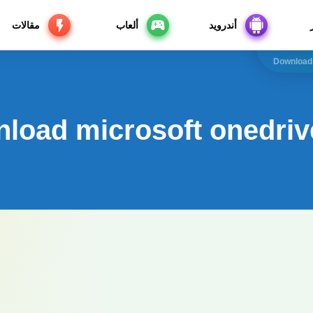
أندرويد
ألعاب
مقالات
Download 
load microsoft onedri