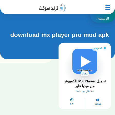
الرئيسية
/
download mx player pro mod apk
تحديث
مجانًا
تحميل MX Player للكمبيوتر
من ميديا فاير
مشغل وسائط
ويندوز
1.4