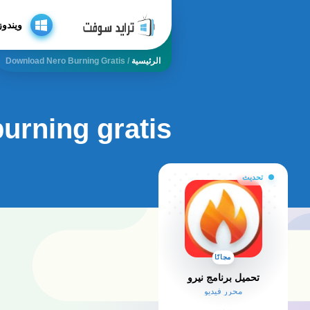
ويندوز
الرئيسية
/
Download Nero Burning Gratis
urning gratis
تحديث
مجانًا
تحميل برنامج نيرو
محرر فيديو