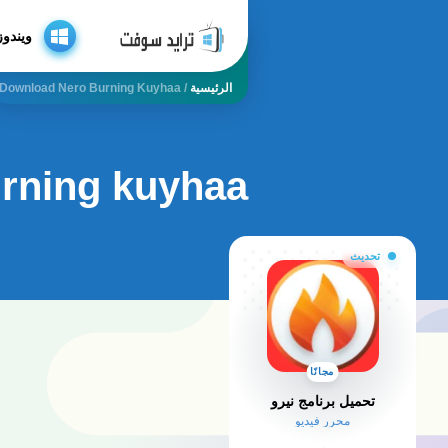
ويندوز
الرئيسية
/
Download Nero Burning Kuyhaa
rning kuyhaa
تحديث
مجانًا
تحميل برنامج نيرو
محرر فيديو