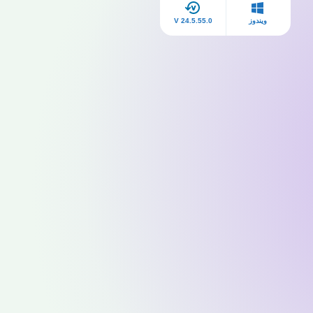
ويندوز
V 24.5.55.0