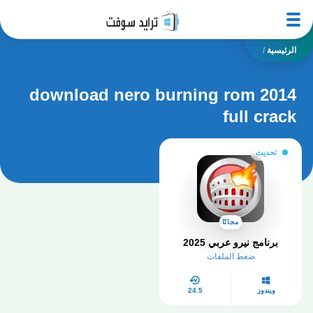
الرئيسية
/
download nero burning rom 2014
full crack
تحديث
مجانًا
برنامج نيرو عربي 2025
ضغط الملفات
ويندوز
24.5