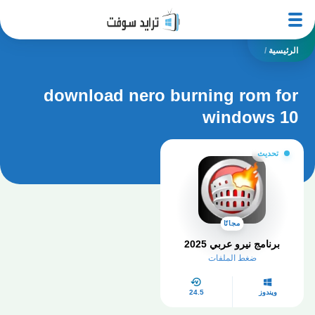
الرئيسية
/
download nero burning rom for
windows 10
تحديث
مجانًا
برنامج نيرو عربي 2025
ضغط الملفات
ويندوز
24.5