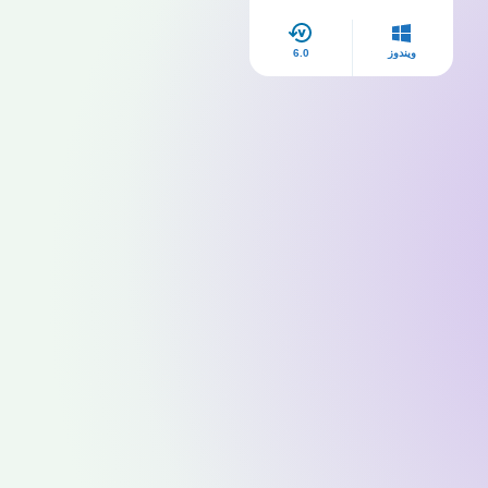
ويندوز
6.0