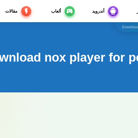
أندرويد
ألعاب
مقالات
Download
wnload nox player for 