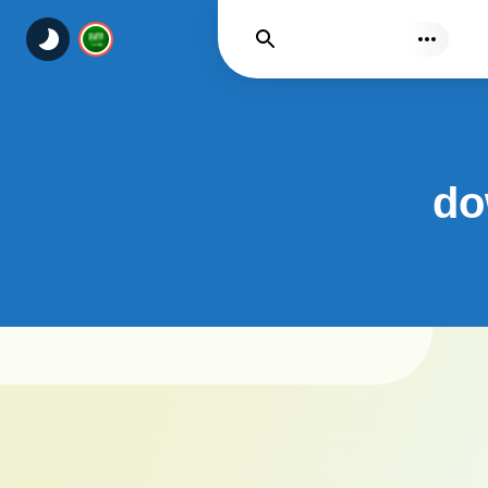
يجد
do