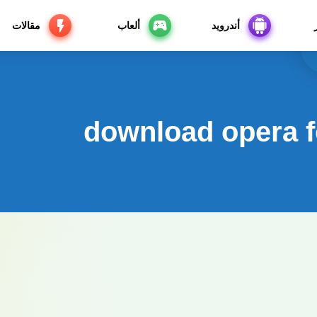
أندرويد
ألعاب
مقالات
download opera 