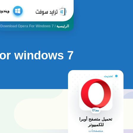
ويندوز
الرئيسية
/
Download Opera For Windows 7
for windows 7
تحديث
مجانًا
تحميل متصفح أوبرا
للكمبيوتر
متصفحات