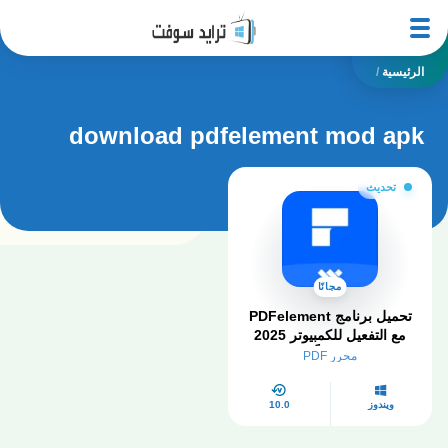
الرئيسية
/
download pdfelement mod apk
تحديث
مجانًا
تحميل برنامج PDFelement
مع التفعيل للكمبيوتر 2025
مجاناً
محرر PDF
ويندوز
10.0