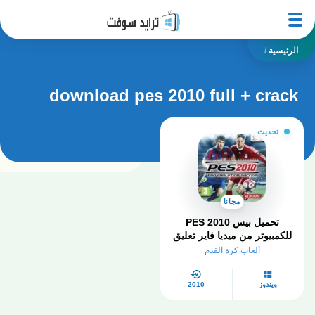
الرئيسية
/
download pes 2010 full + crack
تحديث
مجانا
تحميل بيس 2010 PES
للكمبيوتر من ميديا فاير تعليق
عربي
ألعاب كرة القدم
ويندوز
2010